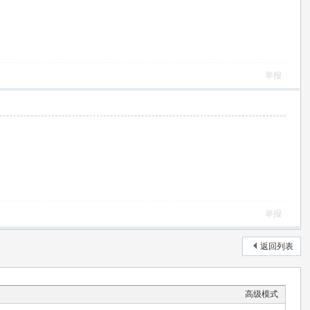
举报
举报
返回列表
高级模式