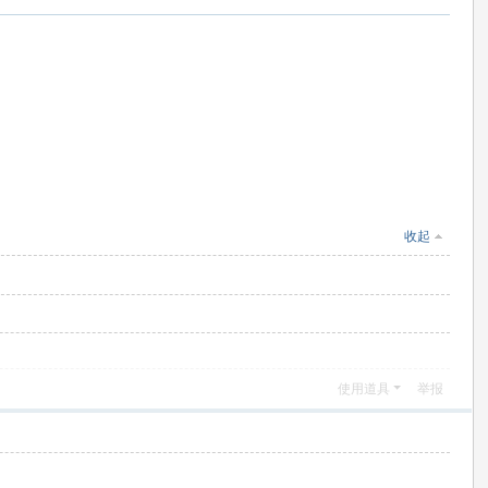
收起
使用道具
举报