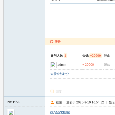
评分
参与人数
1
金钱
+20000
理由
admin
+ 20000
退款
查看全部评分
回复
bh11156
楼主
|
发表于 2025-9-10 16:54:12
|
显
@pangdege