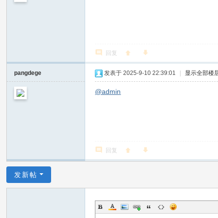
回复
pangdege
发表于 2025-9-10 22:39:01
|
显示全部楼
@admin
回复
发新帖