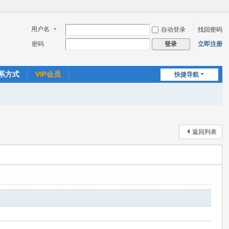
用户名
自动登录
找回密码
密码
立即注册
登录
系方式
VIP会员
快捷导航
返回列表