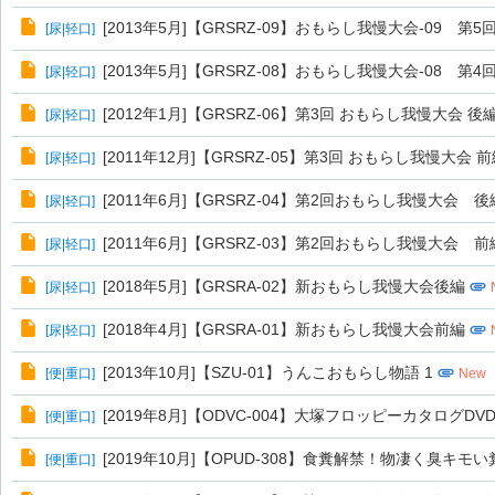
[2013年5月]【GRSRZ-09】おもらし我慢大会-09 
[
尿|轻口
]
[2013年5月]【GRSRZ-08】おもらし我慢大会-08 
[
尿|轻口
]
[2012年1月]【GRSRZ-06】第3回 おもらし我慢大会 後
[
尿|轻口
]
[2011年12月]【GRSRZ-05】第3回 おもらし我慢大会 
[
尿|轻口
]
[2011年6月]【GRSRZ-04】第2回おもらし我慢大会 後
[
尿|轻口
]
[2011年6月]【GRSRZ-03】第2回おもらし我慢大会 前
[
尿|轻口
]
[2018年5月]【GRSRA-02】新おもらし我慢大会後編
[
尿|轻口
]
[2018年4月]【GRSRA-01】新おもらし我慢大会前編
[
尿|轻口
]
[2013年10月]【SZU-01】うんこおもらし物語 1
[
便|重口
]
New
[2019年8月]【ODVC-004】大塚フロッピーカタログDVD
[
便|重口
]
[2019年10月]【OPUD-308】食糞解禁！物凄く臭キモ
[
便|重口
]