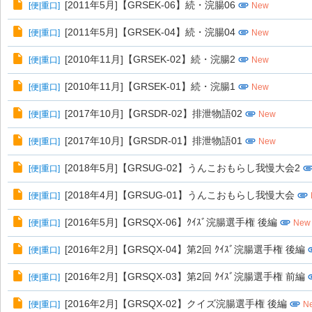
[2011年5月]【GRSEK-06】続・浣腸06
[
便|重口
]
New
[2011年5月]【GRSEK-04】続・浣腸04
[
便|重口
]
New
[2010年11月]【GRSEK-02】続・浣腸2
[
便|重口
]
New
[2010年11月]【GRSEK-01】続・浣腸1
[
便|重口
]
New
[2017年10月]【GRSDR-02】排泄物語02
[
便|重口
]
New
[2017年10月]【GRSDR-01】排泄物語01
[
便|重口
]
New
[2018年5月]【GRSUG-02】うんこおもらし我慢大会2
[
便|重口
]
[2018年4月]【GRSUG-01】うんこおもらし我慢大会
[
便|重口
]
[2016年5月]【GRSQX-06】ｸｲｽﾞ浣腸選手権 後編
[
便|重口
]
New
[2016年2月]【GRSQX-04】第2回 ｸｲｽﾞ浣腸選手権 後編
[
便|重口
]
[2016年2月]【GRSQX-03】第2回 ｸｲｽﾞ浣腸選手権 前編
[
便|重口
]
[2016年2月]【GRSQX-02】クイズ浣腸選手権 後編
[
便|重口
]
N