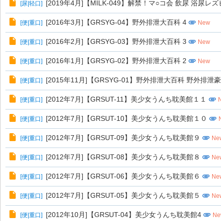
[2019年4月]【MILK-049】解禁！マ○コ会 飲尿 浴
[
尿|轻口
]
[2016年3月]【GRSYG-04】野外排泄大百科 4
[
便|重口
]
New
[2016年2月]【GRSYG-03】野外排泄大百科 3
[
便|重口
]
New
[2016年1月]【GRSYG-02】野外排泄大百科 2
[
便|重口
]
New
[2015年11月]【GRSYG-01】野外排泄大百科 野外排
[
便|重口
]
[2012年7月]【GRSUT-11】美少女うんち耽美館１１
[
便|重口
]
[2012年7月]【GRSUT-10】美少女うんち耽美館１０
[
便|重口
]
[2012年7月]【GRSUT-09】美少女うんち耽美館９
[
便|重口
]
Ne
[2012年7月]【GRSUT-08】美少女うんち耽美館８
[
便|重口
]
Ne
[2012年7月]【GRSUT-06】美少女うんち耽美館６
[
便|重口
]
Ne
[2012年7月]【GRSUT-05】美少女うんち耽美館５
[
便|重口
]
Ne
[2012年10月]【GRSUT-04】美少女うんち耽美館4
[
便|重口
]
Ne