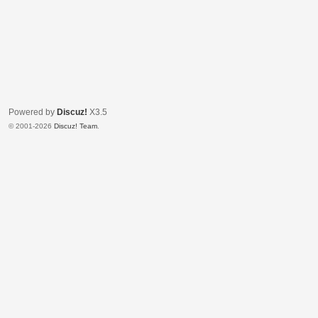
Powered by
Discuz!
X3.5
© 2001-2026
Discuz! Team
.