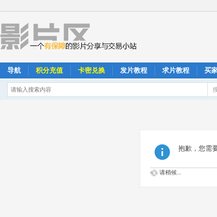
导航
积分充值
卡密兑换
发片教程
求片教程
买
抱歉，您需
请稍候...