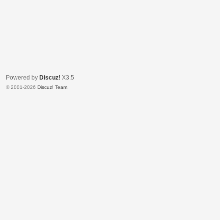
Powered by
Discuz!
X3.5
© 2001-2026
Discuz! Team
.