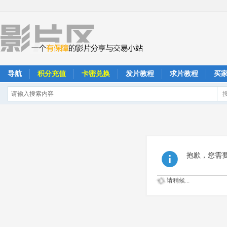
导航
积分充值
卡密兑换
发片教程
求片教程
买
抱歉，您需
请稍候...