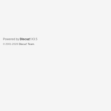
Powered by
Discuz!
X3.5
© 2001-2026
Discuz! Team
.