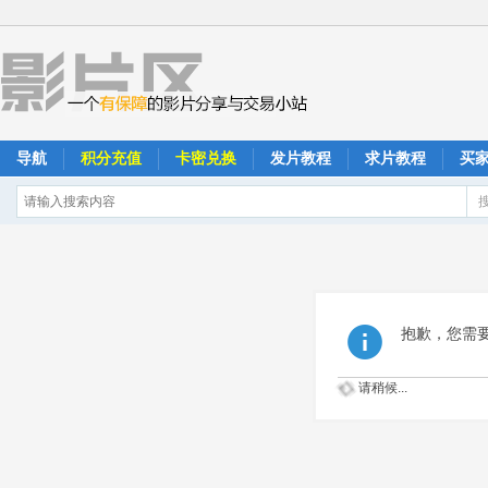
导航
积分充值
卡密兑换
发片教程
求片教程
买
抱歉，您需
请稍候...