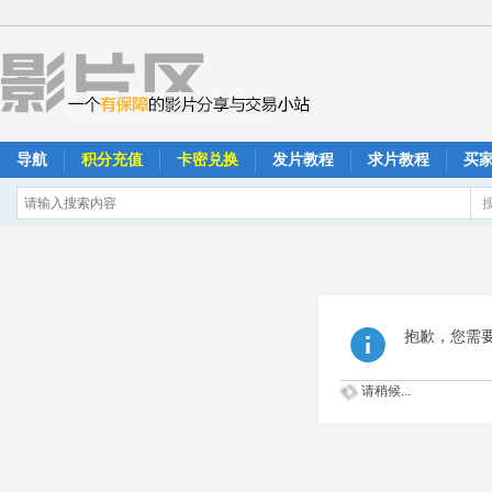
导航
积分充值
卡密兑换
发片教程
求片教程
买
抱歉，您需
请稍候...