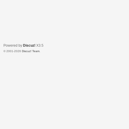
Powered by
Discuz!
X3.5
© 2001-2026
Discuz! Team
.