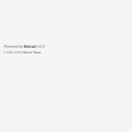
Powered by
Discuz!
X3.5
© 2001-2026
Discuz! Team
.