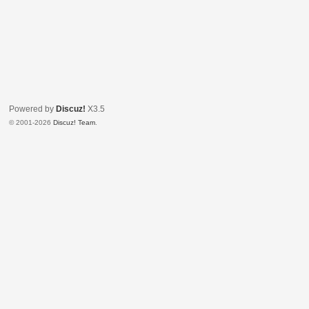
Powered by
Discuz!
X3.5
© 2001-2026
Discuz! Team
.