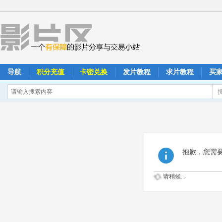
导航
积分充值
卡密兑换
发片教程
求片教程
买
抱歉，您需
请稍候...