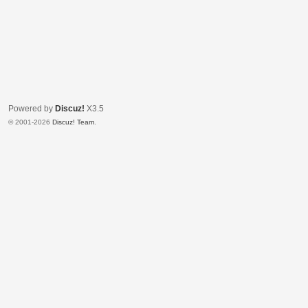
Powered by
Discuz!
X3.5
© 2001-2026
Discuz! Team
.