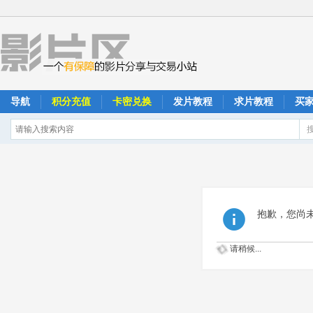
导航
积分充值
卡密兑换
发片教程
求片教程
买
抱歉，您尚
请稍候...