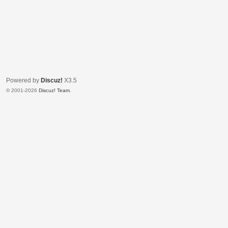
Powered by
Discuz!
X3.5
© 2001-2026
Discuz! Team
.