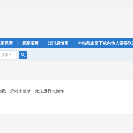
买家保障
卖家招募
短消息慎用
本站禁止留下或向他人索要联
搜索
搜
索
抱歉，您尚未登录，无法进行此操作