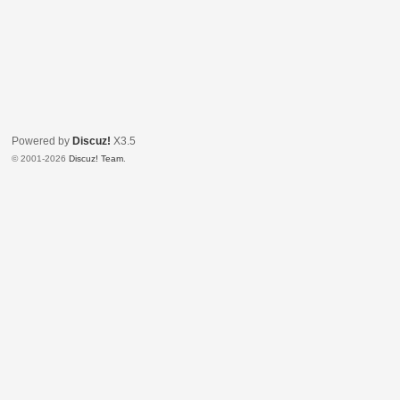
Powered by
Discuz!
X3.5
© 2001-2026
Discuz! Team
.