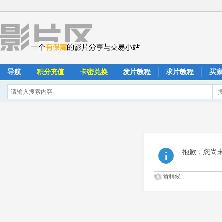
导航
积分充值
卡密兑换
发片教程
求片教程
买
抱歉，您尚
请稍候...