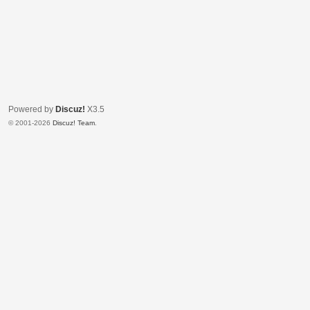
Powered by
Discuz!
X3.5
© 2001-2026
Discuz! Team
.