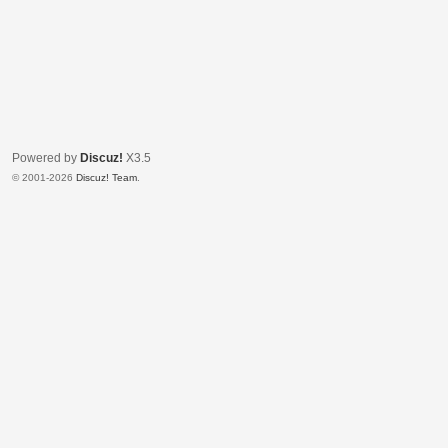
Powered by
Discuz!
X3.5
© 2001-2026
Discuz! Team
.