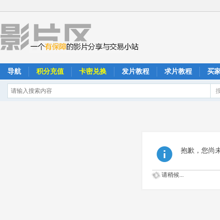
导航
积分充值
卡密兑换
发片教程
求片教程
买
抱歉，您尚
请稍候...