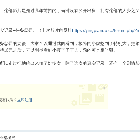
，这部影片是走过几年前拍的，当时没有公开出售，拥有这部的人少之又
实记录+任务惩罚。（上次影片的网址
https://yingpianqu.cc/forum.php
务惩罚的要很，大家可以通过截图看到，模特的小腹憋到了特别大，把紧
特尿完之后，可以明显看到小腹平了下去，憋的可是相当狠。
所以走过把她约出来拍了好多次，除了这次的真实记录，还有一个剧情影
×
没有账号？
立即注册
示全部楼层