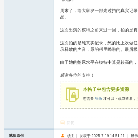
周末了，给大家发一部走过拍的真实记录
品。
这次出演的模特之前来过一回，拍的是真
这次拍的是纯真实记录，憋的比上次做任
录释放的声音，尿的稀里哗啦的。最后模
由于她的憋尿水平在模特中算是较高的，
感谢各位的支持！
本帖子中包含更多资源
您需要
登录
才可以下载或查看，
回复
魅影原创
楼主
|
发表于 2025-7-19 14:51:21
|
显