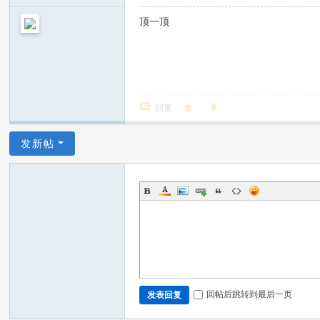
顶一顶
回复
发新帖
回帖后跳转到最后一页
发表回复