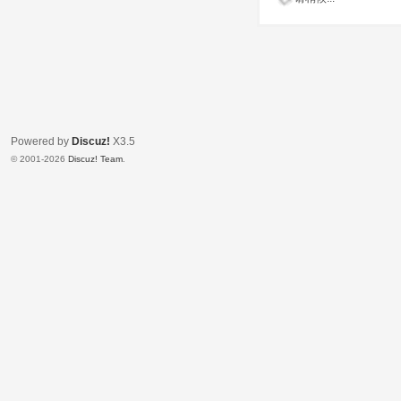
Powered by
Discuz!
X3.5
© 2001-2026
Discuz! Team
.