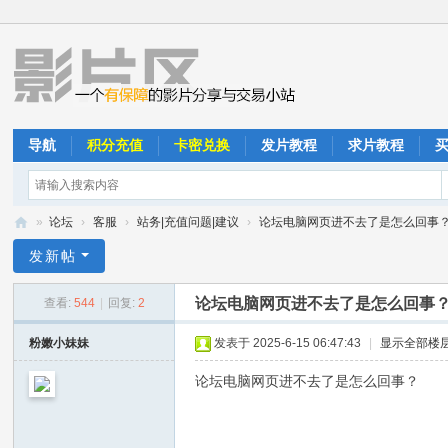
导航
积分充值
卡密兑换
发片教程
求片教程
»
论坛
›
客服
›
站务|充值问题|建议
›
论坛电脑网页进不去了是怎么回事
影
发新帖
片
论坛电脑网页进不去了是怎么回事
查看:
544
|
回复:
2
区
粉嫩小妹妹
发表于 2025-6-15 06:47:43
|
显示全部楼
论坛电脑网页进不去了是怎么回事？