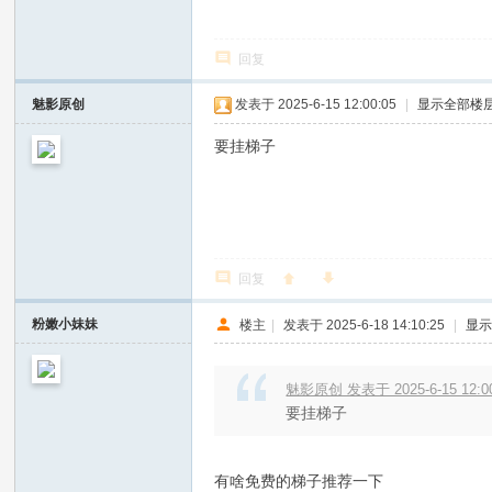
回复
魅影原创
发表于 2025-6-15 12:00:05
|
显示全部楼
要挂梯子
回复
粉嫩小妹妹
楼主
|
发表于 2025-6-18 14:10:25
|
显
魅影原创 发表于 2025-6-15 12:0
要挂梯子
有啥免费的梯子推荐一下