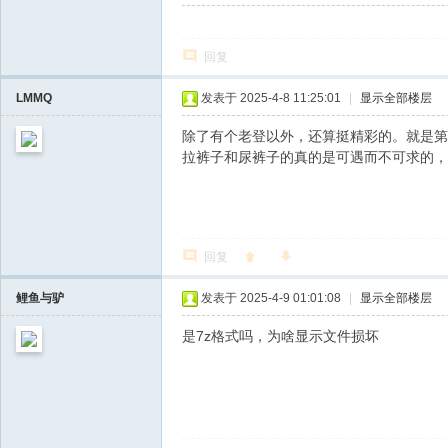
回复
LMMQ
发表于 2025-4-8 11:25:01
|
显示全部楼层
除了有个老登以外，还算挺精彩的。就是第
拉裤子和尿裤子的真的是可遇而不可求的，
回复
鲤鱼与驴
发表于 2025-4-9 01:01:08
|
显示全部楼层
是7z格式吗，为啥显示文件损坏