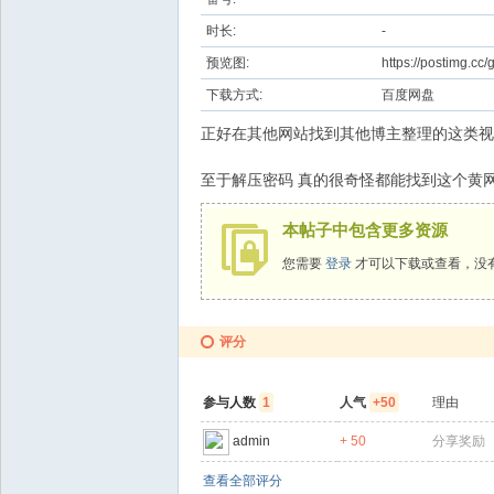
时长:
-
预览图:
https://postimg.c
下载方式:
百度网盘
正好在其他网站找到其他博主整理的这类视
至于解压密码 真的很奇怪都能找到这个黄网
本帖子中包含更多资源
您需要
登录
才可以下载或查看，没
评分
参与人数
1
人气
+50
理由
admin
+ 50
分享奖励
查看全部评分