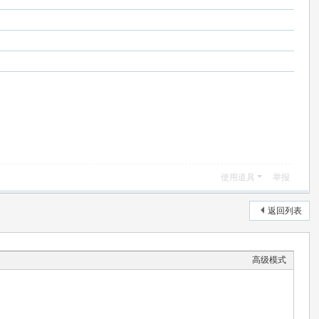
使用道具
举报
返回列表
高级模式