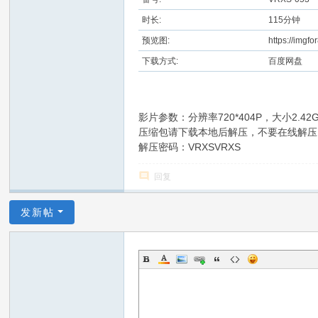
时长:
115分钟
预览图:
https://img
下载方式:
百度网盘
影片参数：分辨率720*404P，大小2.4
压缩包请下载本地后解压，不要在线解压
解压密码：VRXSVRXS
回复
发新帖