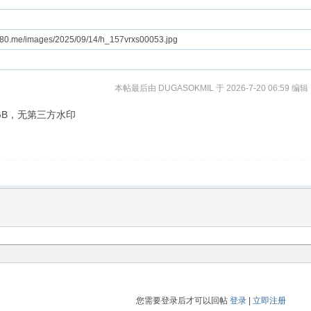
for80.me/images/2025/09/14/h_157vrxs00053.jpg
本帖最后由 DUGASOKMIL 于 2026-7-20 06:59 编辑
2GB，无第三方水印
您需要登录后才可以回帖
登录
|
立即注册