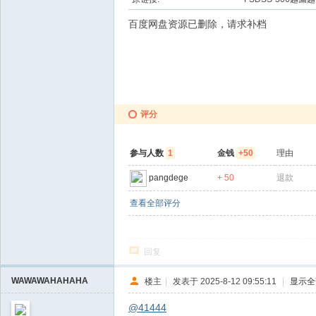
百度网盘资源已删除，请求补档
评分
参与人数
1
金钱
+50
理由
pangdege
+ 50
退款
查看全部评分
回复
WAWAWAHAHAHA
楼主
|
发表于 2025-8-12 09:55:11
|
显示全
@41444