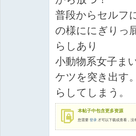
普段からセルフ
の様ににぎりっ
らしあり
小動物系女子ま
ケツを突き出す
らしてしまう。
本帖子中包含更多资源
您需要
登录
才可以下载或查看，没