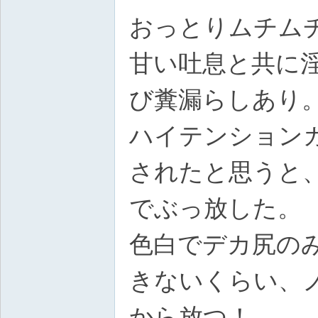
おっとりムチム
甘い吐息と共に
び糞漏らしあり
ハイテンションガ
されたと思うと
でぶっ放した。
色白でデカ尻の
きないくらい、
から放つ！