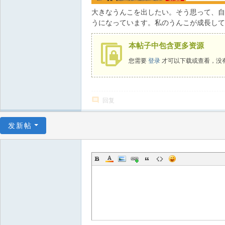
大きなうんこを出したい。そう思って、自
うになっています。私のうんこが成長して
本帖子中包含更多资源
您需要
登录
才可以下载或查看，没
回复
发新帖