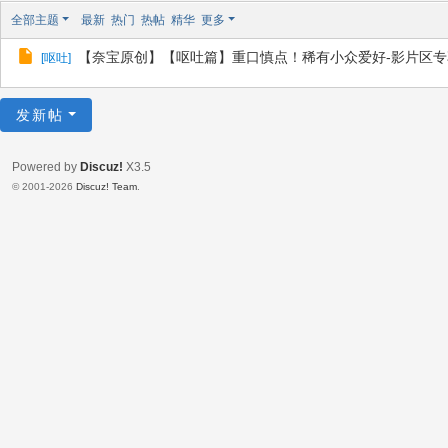
全部主题
最新
热门
热帖
精华
更多
【奈宝原创】【呕吐篇】重口慎点！稀有小众爱好-影片区专
[
呕吐
]
发新帖
Powered by
Discuz!
X3.5
© 2001-2026
Discuz! Team
.